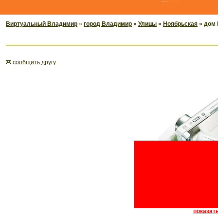
Виртуальный Владимир
»
город Владимир
»
Улицы
»
Ноябрьская
» дом 
cообщить другу
показать