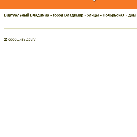
Виртуальный Владимир
»
город Владимир
»
Улицы
»
Ноябрьская
» дом
cообщить другу