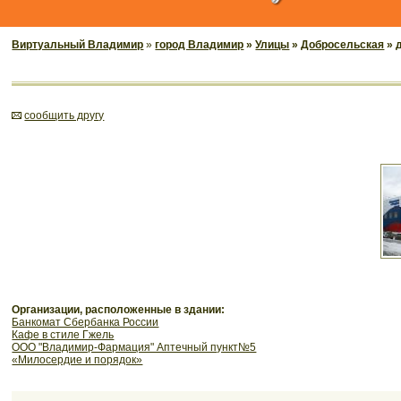
Виртуальный Владимир
»
город Владимир
»
Улицы
»
Добросельская
» 
cообщить другу
Организации, расположенные в здании:
Банкомат Сбербанка России
Кафе в стиле Гжель
ООО "Владимир-Фармация" Аптечный пункт№5
«Милосердие и порядок»