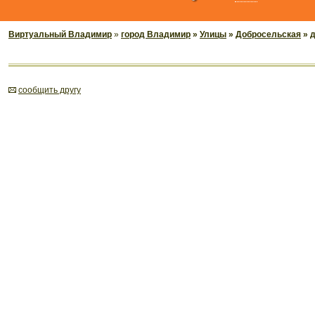
Виртуальный Владимир
»
город Владимир
»
Улицы
»
Добросельская
» 
cообщить другу