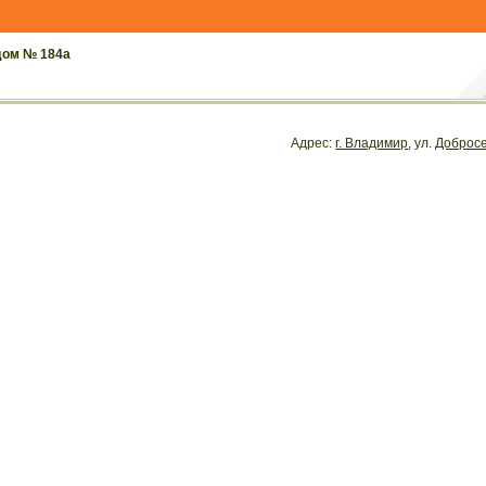
дом № 184а
Адрес:
г. Владимир
, ул.
Доброс