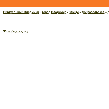
Виртуальный Владимир
»
город Владимир
»
Улицы
»
Добросельская
» 
cообщить другу