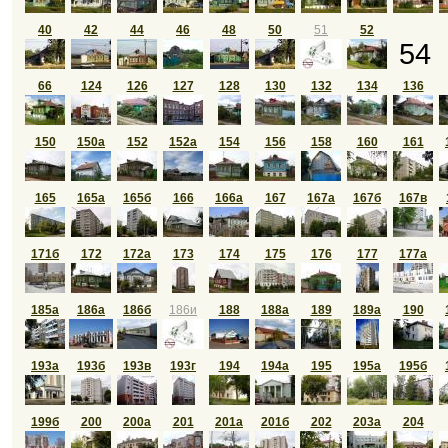
40
42
44
46
48
50
51
52
54
66
124
126
127
128
130
132
134
136
150
150а
152
152а
154
156
158
160
161
165
165а
165б
166
166а
167
167а
167б
167в
171б
172
172а
173
174
175
176
177
177а
185а
186а
186б
186и
188
188а
189
189а
190
193а
193б
193в
193г
194
194а
195
195а
195б
199б
200
200а
201
201а
201б
202
203а
204