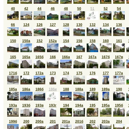
40
42
44
46
48
50
51
52
54
66
124
126
127
128
130
132
134
136
150
150а
152
152а
154
156
158
160
161
165
165а
165б
166
166а
167
167а
167б
167в
171б
172
172а
173
174
175
176
177
177а
185а
186а
186б
186и
188
188а
189
189а
190
193а
193б
193в
193г
194
194а
195
195а
195б
199б
200
200а
201
201а
201б
202
203а
204