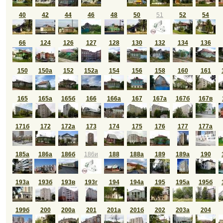
40
42
44
46
48
50
51
52
54
66
124
126
127
128
130
132
134
136
150
150а
152
152а
154
156
158
160
161
165
165а
165б
166
166а
167
167а
167б
167в
171б
172
172а
173
174
175
176
177
177а
185а
186а
186б
186и
188
188а
189
189а
190
193а
193б
193в
193г
194
194а
195
195а
195б
199б
200
200а
201
201а
201б
202
203а
204