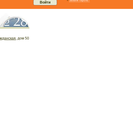
»
Забыли пароль?
жданская
, дом 50