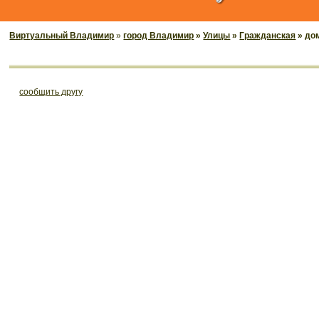
Виртуальный Владимир
»
город Владимир
»
Улицы
»
Гражданская
» до
cообщить другу