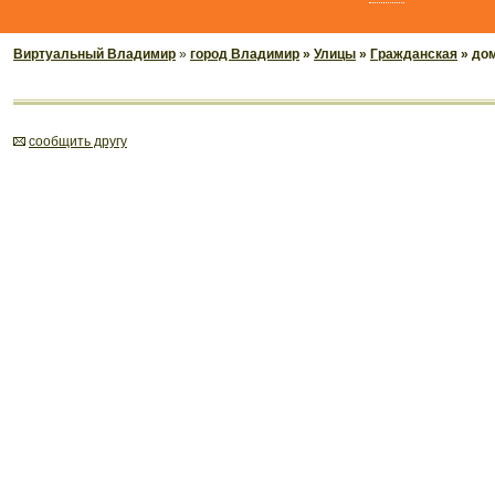
Виртуальный Владимир
»
город Владимир
»
Улицы
»
Гражданская
» до
cообщить другу