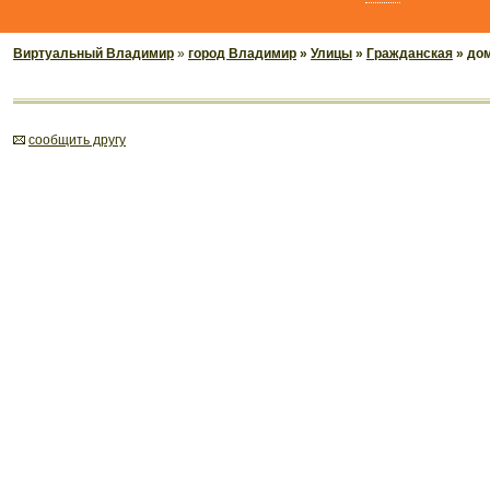
Виртуальный Владимир
»
город Владимир
»
Улицы
»
Гражданская
» до
cообщить другу