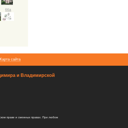
66а
Карта сайта
ладимира и Владимирской
ском праве и смежных правах. При любом