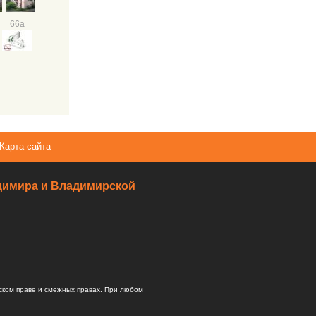
66а
Карта сайта
ладимира и Владимирской
ском праве и смежных правах. При любом