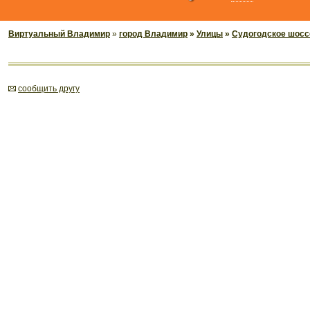
Виртуальный Владимир
»
город Владимир
»
Улицы
»
Судогодское шосс
cообщить другу