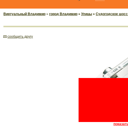
Виртуальный Владимир
»
город Владимир
»
Улицы
»
Судогодское шосс
cообщить другу
показать