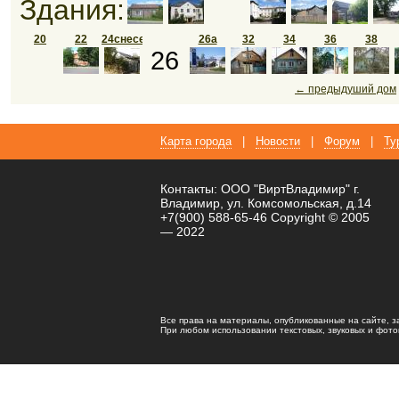
Здания:
20
22
24снесен
26а
32
34
36
38
26
← предыдуший дом
Карта города
|
Новости
|
Форум
|
Ту
Контакты: ООО "ВиртВладимир" г.
Владимир, ул. Комсомольская, д.14
+7(900) 588-65-46 Copyright © 2005
— 2022
Все права на материалы, опубликованные на сайте, 
При любом использовании текстовых, звуковых и фотома