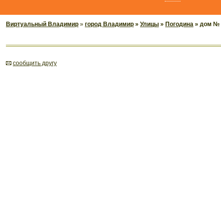
Виртуальный Владимир
»
город Владимир
»
Улицы
»
Погодина
» дом № 
cообщить другу