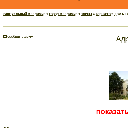
Виртуальный Владимир
»
город Владимир
»
Улицы
»
Горького
» дом № 
cообщить другу
Ад
показать