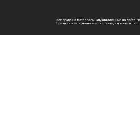
Все права на материалы, опубликованные на сайте, 
При любом использовании текстовых, звуковых и фотома