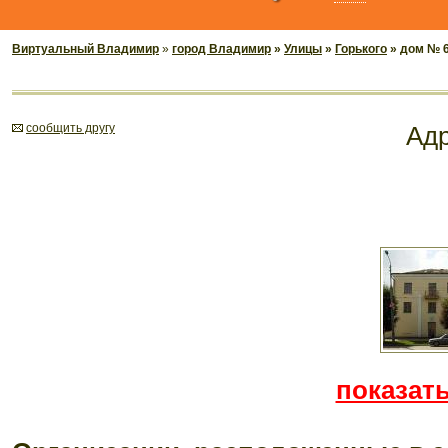
Виртуальный Владимир
»
город Владимир
»
Улицы
»
Горького
» дом № 
cообщить другу
Ад
показать