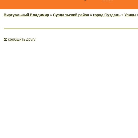
Виртуальный Владимир
»
Суздальский район
»
город Суздаль
»
Улицы
cообщить другу