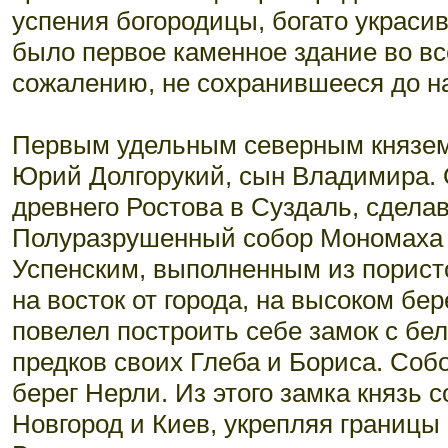
успения богородицы, богато украси
было первое каменное здание во все
сожалению, не сохранившееся до н
Первым удельным северным князе
Юрий Долгорукий, сын Владимира. 
древнего Ростова в Суздаль, сдела
Полуразрушенный собор Мономаха в
Успенским, выполненным из пористо
на восток от города, на высоком бе
повелел построить себе замок с бе
предков своих Глеба и Бориса. Собо
берег Нерли. Из этого замка князь
Новгород и Киев, укрепляя границы 