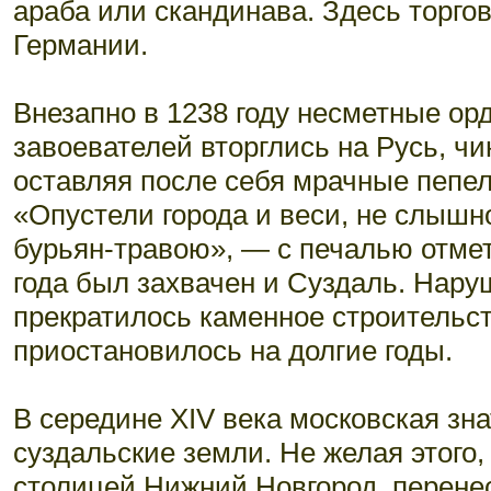
араба или скандинава. Здесь торгов
Германии.
Внезапно в 1238 году несметные ор
завоевателей вторглись на Русь, чи
оставляя после себя мрачные пепе
«Опустели города и веси, не слышн
бурьян-травою», — с печалью отмет
года был захвачен и Суздаль. Нару
прекратилось каменное строительст
приостановилось на долгие годы.
В середине XIV века московская зн
суздальские земли. Не желая этого,
столицей Нижний Новгород, перенес