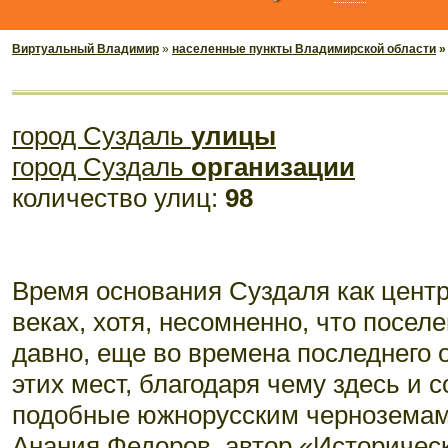
Виртуальный Владимир
»
населенные пункты Владимирской области
город Суздаль
улицы
город Суздаль
организации
количество улиц:
98
Время основания Суздаля как центр
веках, хотя, несомненно, что посел
давно, еще во времена последнего 
этих мест, благодаря чему здесь и
подобные южнорусским черноземам. 
Анания Федоров, автор «Историчес