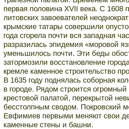
первая половина XVII века. С 1608 п
литовских завоевателей неоднократн
крымские татары совершили опусто
года сгорела почти вся западная ча
разразилась эпидемия «моровой яз
уменьшилось почти. Эти беды обос
затормозили восстановление города
кремле каменное строительство про
В 1635 году поднялась соборная кол
в городе. Рядом строится огромный
крестовой палатой, перекрытой нев
бесстолпным сводом. Покровский мо
Евфимиев первыми меняют свои де
каменные стены и башни.