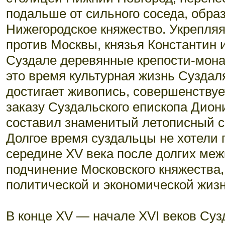
подальше от сильного соседа, обра
Нижегородское княжество. Укрепля
против Москвы, князья Константин 
Суздале деревянные крепости-мона
это время культурная жизнь Суздал
достигает живопись, совершенствуе
заказу Суздальского епископа Диони
составил знаменитый летописный с
Долгое время суздальцы не хотели 
середине XV века после долгих меж
подчинение Московского княжества,
политической и экономической жизн
В конце XV — начале XVI веков Суз