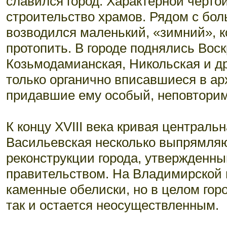
славился город. Характерной чертой
строительство храмов. Рядом с бо
возводился маленький, «зимний», 
протопить. В городе поднялись Вос
Козьмодамианская, Никольская и др
только органично вписавшиеся в ар
придавшие ему особый, неповторим
К концу XVIII века кривая центральн
Васильевская несколько выпрямляю
реконструкции города, утвержденны
правительством. На Владимирской 
каменные обелиски, но в целом гор
так и остается неосуществленным.