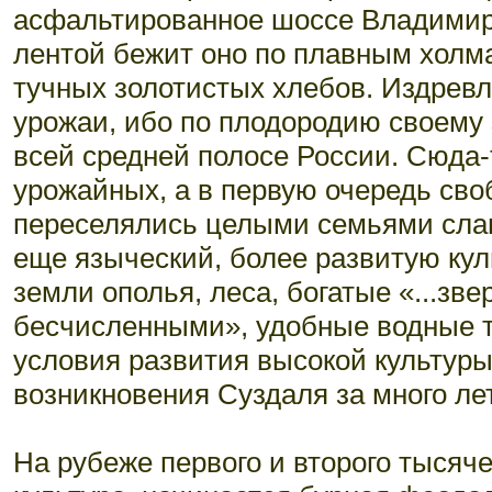
асфальтированное шоссе Владимир
лентой бежит оно по плавным холма
тучных золотистых хлебов. Издрев
урожаи, ибо по плодородию своему 
всей средней полосе России. Сюда-
урожайных, а в первую очередь сво
переселялись целыми семьями славя
еще языческий, более развитую ку
земли ополья, леса, богатые «...з
бесчисленными», удобные водные т
условия развития высокой культуры
возникновения Суздаля за много лет
На рубеже первого и второго тысяч