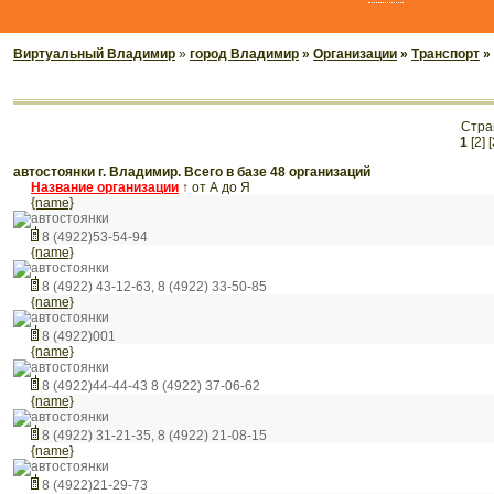
Виртуальный Владимир
»
город Владимир
»
Организации
»
Транспорт
»
Стра
1
[2]
[
автостоянки г. Владимир. Всего в базе 48 организаций
Название организации
↑
от А до Я
{name}
автостоянки
8 (4922)53-54-94
{name}
автостоянки
8 (4922) 43-12-63, 8 (4922) 33-50-85
{name}
автостоянки
8 (4922)001
{name}
автостоянки
8 (4922)44-44-43 8 (4922) 37-06-62
{name}
автостоянки
8 (4922) 31-21-35, 8 (4922) 21-08-15
{name}
автостоянки
8 (4922)21-29-73