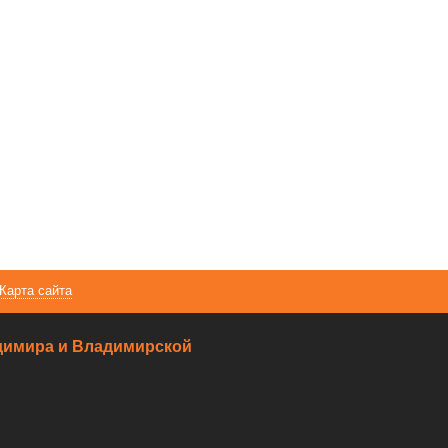
Карта сайта
ладимира и Владимирской