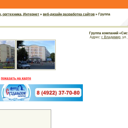
 оргтехника, Интернет
»
веб-дизайн разработка сайтов
» Группа
Группа компаний «Си
Адрес:
г. Владимир
, ул.
показать на карте