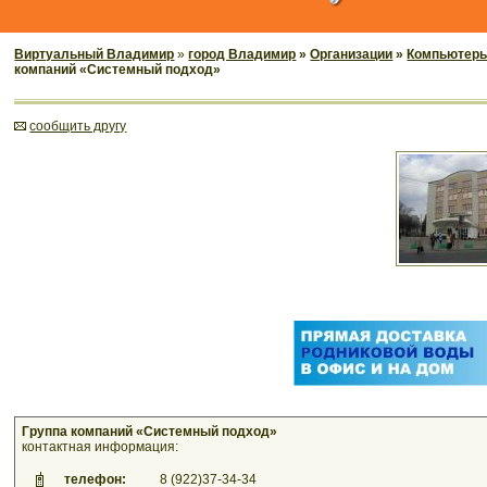
Виртуальный Владимир
»
город Владимир
»
Организации
»
Компьютеры,
компаний «Системный подход»
cообщить другу
Группа компаний «Системный подход»
контактная информация:
телефон:
8 (922)37-34-34