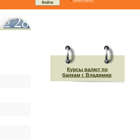
»
Забыли пароль?
Курсы валют по
банкам г. Владимир
: