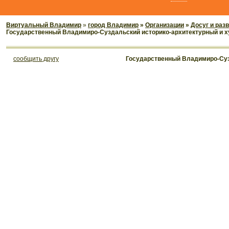
Виртуальный Владимир
»
город Владимир
»
Организации
»
Досуг и раз
Государственный Владимиро-Суздальский историко-архитектурный и 
cообщить другу
Государственный Владимиро-Суз