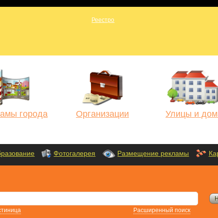
амы города
Организации
Улицы и дом
разование
Фотогалерея
Размещение рекламы
Ка
стиница
Расширенный поиск