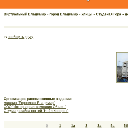
Виртуальный Владимир
»
город Владимир
»
Улицы
»
Студеная Гора
» д
cообщить другу
Организации, расположенные в здании:
магазин "Европласт Владимир"
ООО "Интерьерная компания Объект"
Студия дизайна ногтей "Нейл Концепт"
0
1
1а
3
3а
5а
5б