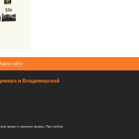
53д
Карта сайта
ладимира и Владимирской
ском праве и смежных правах. При любом