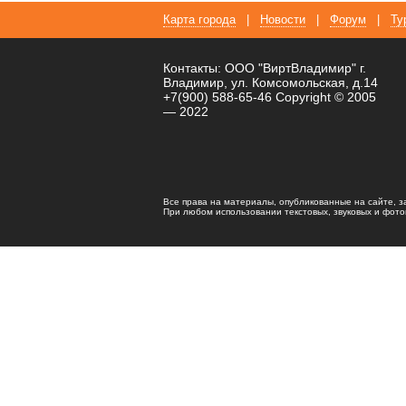
Карта города
|
Новости
|
Форум
|
Ту
Контакты: ООО "ВиртВладимир" г.
Владимир, ул. Комсомольская, д.14
+7(900) 588-65-46 Copyright © 2005
— 2022
Все права на материалы, опубликованные на сайте, 
При любом использовании текстовых, звуковых и фотома