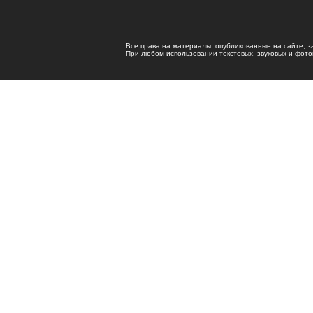
Все права на материалы, опубликованные на сайте, 
При любом использовании текстовых, звуковых и фотома