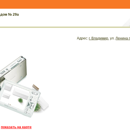
 дом № 29а
Адрес:
г. Владимир
, ул.
Ленина 
показать на карте