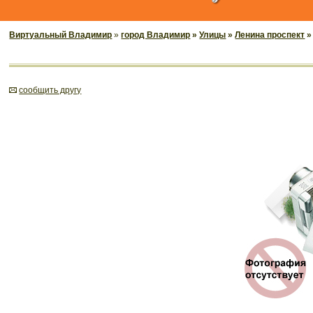
Виртуальный Владимир
»
город Владимир
»
Улицы
»
Ленина проспект
»
cообщить другу