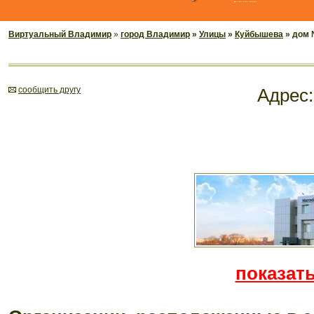
Виртуальный Владимир
»
город Владимир
»
Улицы
»
Куйбышева
» дом 
cообщить другу
Адрес
показать