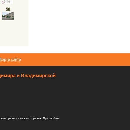
56
Карта сайта
ладимира и Владимирской
ском праве и смежных правах. При любом