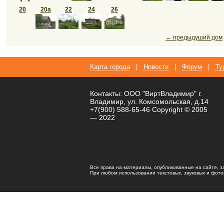
20
20а
22
24
26
← предыдуший дом
Карта города
|
Новости
|
Форум
|
Ту
Контакты: ООО "ВиртВладимир" г.
Владимир, ул. Комсомольская, д.14
+7(900) 588-65-46 Copyright © 2005
— 2022
Все права на материалы, опубликованные на сайте, 
При любом использовании текстовых, звуковых и фотома