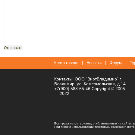
Карта города
|
Новости
|
Форум
|
Ту
Контакты: ООО "ВиртВладимир" г.
Владимир, ул. Комсомольская, д.14
+7(900) 588-65-46 Copyright © 2005
— 2022
Все права на материалы, опубликованные на сайте, 
При любом использовании текстовых, звуковых и фотома