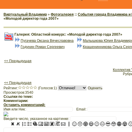
Виртуальный Владимир
»
Фотогалерея
::
События города Владимира и
«Молодой директор года 2007»
Галерея: Областной конкурс: «Молодой директор года 2007»
Пугачева Оксана Вячеславовна
Малышкова Юлия Владимир
Годунин Роман Сергеевич
Крашенинникова Ольга Серг
<< Предыдущая
Коллектив 
Рубр
<< Предыдущая
Рeйтинг:
(Голосов:1)
Просмотров:3540
Ссылки по теме:
Комментарии:
Оставить комментарий:
Имя или Ник:
Email:
Введите число, указанное на картинке: