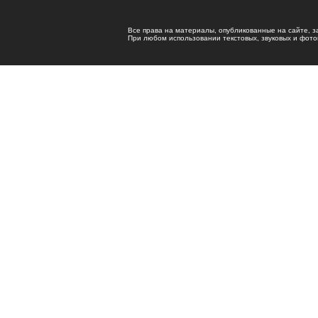
Все права на материалы, опубликованные на сайте, 
При любом использовании текстовых, звуковых и фотома