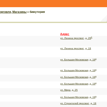
орговля, Магазины
» бижутерия
Адрес
б
,
ул. Ленина проспект
д. 29
,
ул. Ленина проспект
д. 19
а
,
ул. Большая Московская
д. 19
а
,
ул. Большая Московская
д. 19
а
,
ул. Большая Московская
д. 19
а
,
ул. Большая Московская
д. 19
,
ул. Мира
д. 25
а
,
ул. Большая Московская
д. 19
,
ул. Строителей проспект
д. 19