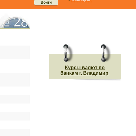
»
Забыли пароль?
Курсы валют по
банкам г. Владимир
: