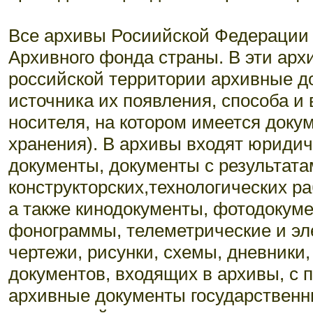
Все архивы Росиийской Федерации
Архивного фонда страны. В эти ар
российской территории архивные д
источника их появления, способа и
носителя, на котором имеется доку
хранения). В архивы входят юридич
документы, документы с результата
конструкторских,технологических р
а также кинодокументы, фотодокум
фонограммы, телеметрические и эл
чертежи, рисунки, схемы, дневники
документов, входящих в архивы, с 
архивные документы государственн