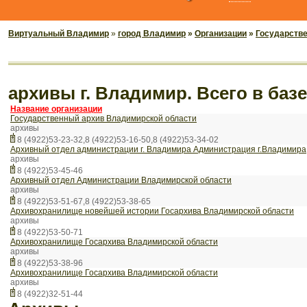
Виртуальный Владимир
»
город Владимир
»
Организации
»
Государств
архивы г. Владимир. Всего в баз
Название организации
Государственный архив Владимирской области
архивы
8 (4922)53-23-32,8 (4922)53-16-50,8 (4922)53-34-02
Архивный отдел администрации г. Владимира Администрация г.Владимира
архивы
8 (4922)53-45-46
Архивный отдел Администрации Владимирской области
архивы
8 (4922)53-51-67,8 (4922)53-38-65
Архивохранилище новейшей истории Госархива Владимирской области
архивы
8 (4922)53-50-71
Архивохранилище Госархива Владимирской области
архивы
8 (4922)53-38-96
Архивохранилище Госархива Владимирской области
архивы
8 (4922)32-51-44