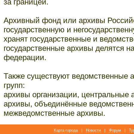
за границей.
Архивный фонд или архивы Россий
государственную и негосударственн
хранят государственные и ведомств
государственные архивы делятся н
федерации.
Также существуют ведомственные а
групп:
архивы организации, центральные 
архивы, объединённые ведомствен
межведомственные архивы.
Карта города
|
Новости
|
Форум
|
Ту