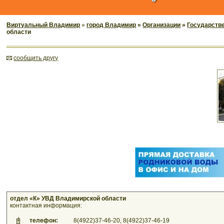
Виртуальный Владимир
»
город Владимир
»
Организации
»
Государств
области
cообщить другу
отдел «К» УВД Владимирской области
контактная информация:
телефон:
8(4922)37-46-20, 8(4922)37-46-19