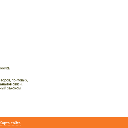
енника
воров, почтовых,
аналов связи.
нный законом
Карта сайта