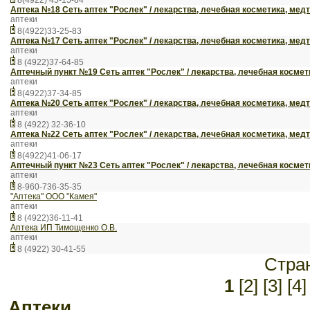
8(4922) 45-15-84
Аптека №18 Сеть аптек "Рослек" / лекарства, лечебная косметика, мед
аптеки
8(4922)33-25-83
Аптека №17 Сеть аптек "Рослек" / лекарства, лечебная косметика, мед
аптеки
8 (4922)37-64-85
Аптечный пункт №19 Сеть аптек "Рослек" / лекарства, лечебная космет
аптеки
8(4922)37-34-85
Aптека №20 Сеть аптек "Рослек" / лекарства, лечебная косметика, мед
аптеки
8 (4922) 32-36-10
Аптека №22 Сеть аптек "Рослек" / лекарства, лечебная косметика, мед
аптеки
8(4922)41-06-17
Аптечный пункт №23 Сеть аптек "Рослек" / лекарства, лечебная космет
аптеки
8-960-736-35-35
"Аптека" ООО "Камея"
аптеки
8 (4922)36-11-41
Аптека ИП Тимощенко О.В.
аптеки
8 (4922) 30-41-55
Стра
1
[2]
[3]
[4]
аптеки