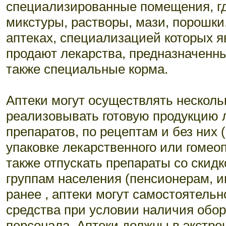
специализированные помещения, гд
микстуры, растворы, мази, порошки
аптеках, специализацией которых 
продают лекарства, предназначенны
также специальные корма.
Аптеки могут осуществлять несколь
реализовывать готовую продукцию 
препаратов, по рецептам и без них 
упаковке лекарственного или гомеоп
также отпускать препараты со скид
группам населения (пенсионерам, и
ранее , аптеки могут самостоятель
средства при условии наличия обо
персонала. Аптеки должны в экстре