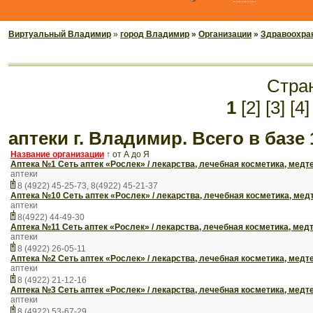
Виртуальный Владимир
»
город Владимир
»
Организации
»
Здравоохран
Стра
1
[2]
[3]
[4]
аптеки г. Владимир. Всего в базе
Название организации
↑
от А до Я
Аптека №1 Сеть аптек «Рослек» / лекарства, лечебная косметика, медт
аптеки
8 (4922) 45-25-73, 8(4922) 45-21-37
Аптека №10 Сеть аптек «Рослек» / лекарства, лечебная косметика, мед
аптеки
8(4922) 44-49-30
Аптека №11 Сеть аптек «Рослек» / лекарства, лечебная косметика, мед
аптеки
8 (4922) 26-05-11
Аптека №2 Сеть аптек «Рослек» / лекарства, лечебная косметика, медт
аптеки
8 (4922) 21-12-16
Аптека №3 Сеть аптек «Рослек» / лекарства, лечебная косметика, медт
аптеки
8 (4922) 53-67-29