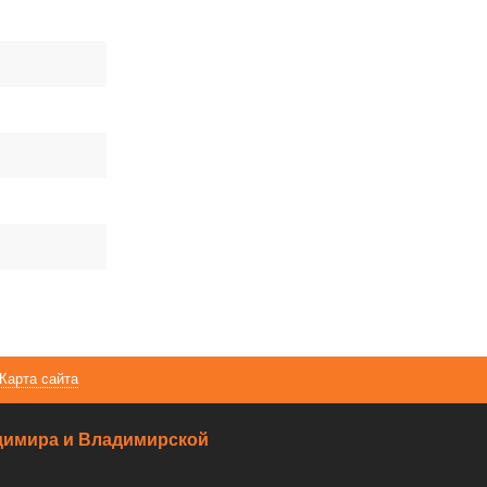
Карта сайта
ладимира и Владимирской