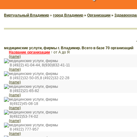
Виртуальный Владимир
»
город Владимир
»
Организации
»
Здравоохра
медицинские услуги, фирмы г. Владимир. Всего в базе 70 организаций
Название организации
↑
от А до Я
{name}
медицинские услуги, фирмы
8 (4922) 41-04-44, 8(930)832-41-11
{name}
медицинские услуги, фирмы
8 (4922)32-50-05,8 (4922)32-22-28
{name}
медицинские услуги, фирмы
8 (4922)21-65-82
{name}
медицинские услуги, фирмы
8(4922)45-08-18
{name}
медицинские услуги, фирмы
8(4922)53-74-02
{name}
медицинские услуги, фирмы
8 (4922) 777-957
{name}