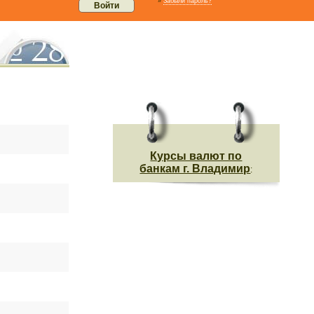
»
Забыли пароль?
Курсы валют по
банкам г. Владимир
: