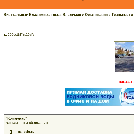
Виртуальный Владимир
»
город Владимир
»
Организации
»
Транспорт
»
cообщить другу
показать
"Коммунар"
контактная информация:
телефон: