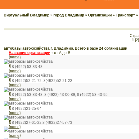
Виртуальный Владимир
»
город Владимир
»
Организации
»
Транспорт
»
Стра
1
[2]
автобазы автохозяйства г. Владимир. Всего в базе 24 организации
Название организации
↑
от А до Я
{name}
автобазы автохозяйства
8 (4922) 53-83-48
{name}
автобазы автохозяйства
8 (4922)52-21-72, 8(4922)52-21-22
{name}
автобазы автохозяйства
8 (4922) 53-83-48, 8 (4922) 43-00-89, 8 (4922) 53-43-95
{name}
автобазы автохозяйства
8 (4922)21-25-64
{name}
автобазы автохозяйства
8 (4922)27-61-22,8 (4922)27-57-73
{name}
автобазы автохозяйства
{name}