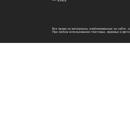
Все права на материалы, опубликованные на сайте, 
При любом использовании текстовых, звуковых и фотома