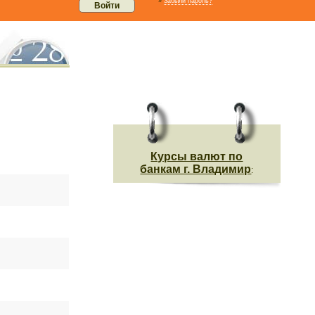
»
Забыли пароль?
Курсы валют по
банкам г. Владимир
: