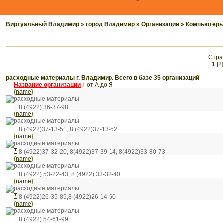
Виртуальный Владимир
»
город Владимир
»
Организации
»
Компьютеры,
Стра
1
[2]
расходные материалы г. Владимир. Всего в базе 35 организаций
Название организации
↑
от А до Я
{name}
расходные материалы
8 (4922) 36-37-98
{name}
расходные материалы
8 (4922)37-13-51, 8 (4922)37-13-52
{name}
расходные материалы
8 (4922)37-32-20, 8(4922)37-39-14, 8(4922)33-80-73
{name}
расходные материалы
8 (4922) 53-22-43, 8 (4922) 33-32-40
{name}
расходные материалы
8 (4922)26-35-85,8 (4922)26-14-50
{name}
расходные материалы
8 (4922) 54-61-99