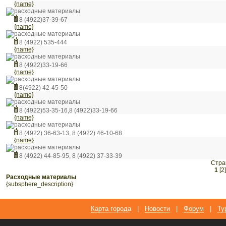
{name}
расходные материалы
8 (4922)37-39-67
{name}
расходные материалы
8 (4922) 535-444
{name}
расходные материалы
8 (4922)33-19-66
{name}
расходные материалы
8(4922) 42-45-50
{name}
расходные материалы
8 (4922)53-35-16,8 (4922)33-19-66
{name}
расходные материалы
8 (4922) 36-63-13, 8 (4922) 46-10-68
{name}
расходные материалы
8 (4922) 44-85-95, 8 (4922) 37-33-39
Стра
1
[2]
расходные материалы
{subsphere_description}
Карта города
|
Новости
|
Форум
|
Ту