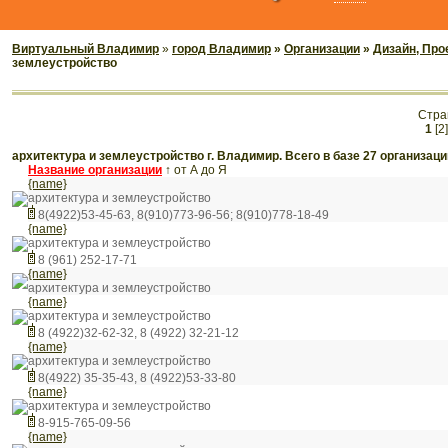
Виртуальный Владимир
»
город Владимир
»
Организации
»
Дизайн, Про
землеустройство
Стра
1
[2]
архитектура и землеустройство г. Владимир. Всего в базе 27 организаци
Название организации
↑
от А до Я
{name}
архитектура и землеустройство
8(4922)53-45-63, 8(910)773-96-56; 8(910)778-18-49
{name}
архитектура и землеустройство
8 (961) 252-17-71
{name}
архитектура и землеустройство
{name}
архитектура и землеустройство
8 (4922)32-62-32, 8 (4922) 32-21-12
{name}
архитектура и землеустройство
8(4922) 35-35-43, 8 (4922)53-33-80
{name}
архитектура и землеустройство
8-915-765-09-56
{name}