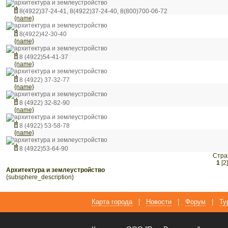
архитектура и землеустройство
8(4922)37-24-41, 8(4922)37-24-40, 8(800)700-06-72
{name}
архитектура и землеустройство
8(4922)42-30-40
{name}
архитектура и землеустройство
8 (4922)54-41-37
{name}
архитектура и землеустройство
8 (4922) 37-32-77
{name}
архитектура и землеустройство
8 (4922) 32-82-90
{name}
архитектура и землеустройство
8 (4922) 53-58-78
{name}
архитектура и землеустройство
8 (4922)53-64-90
Стра
1
[2]
архитектура и землеустройство
{subsphere_description}
Карта города
|
Новости
|
Форум
|
Ту