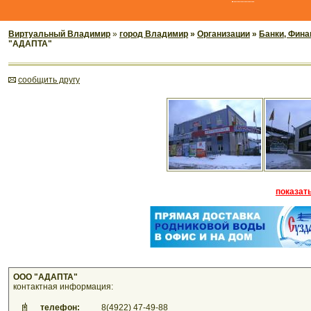
Виртуальный Владимир
»
город Владимир
»
Организации
»
Банки, Фина
"АДАПТА"
cообщить другу
показать
ООО "АДАПТА"
контактная информация:
телефон:
8(4922) 47-49-88