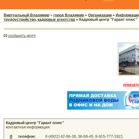
Виртуальный Владимир
»
город Владимир
»
Организации
»
Информацио
трудоустройство, кадровые агентства
» Кадровый центр "Гарант плюс"
cообщить другу
показать
Кадровый центр "Гарант плюс"
контактная информация:
телефон:
8 (4922) 42-06-28, 36-69-45, 8-915-777-1921