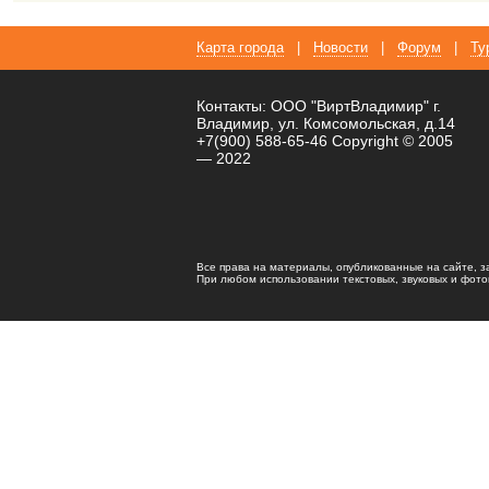
Карта города
|
Новости
|
Форум
|
Ту
Контакты: ООО "ВиртВладимир" г.
Владимир, ул. Комсомольская, д.14
+7(900) 588-65-46 Copyright © 2005
— 2022
Все права на материалы, опубликованные на сайте, 
При любом использовании текстовых, звуковых и фотома