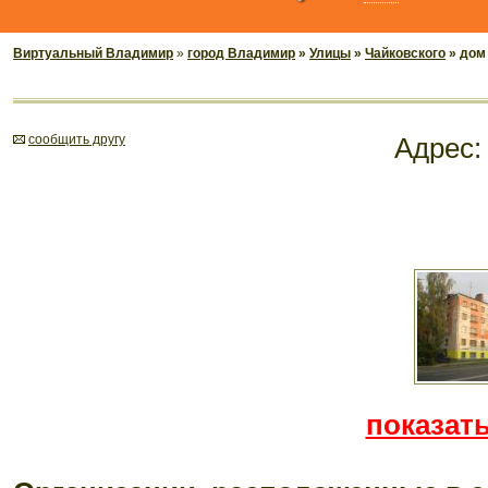
Виртуальный Владимир
»
город Владимир
»
Улицы
»
Чайковского
» дом
cообщить другу
Адрес
показать