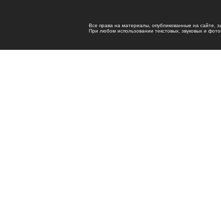
Все права на материалы, опубликованные на сайте, 
При любом использовании текстовых, звуковых и фотома